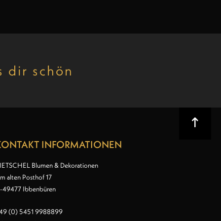
 dir schön
KONTAKT INFORMATIONEN
IETSCHEL Blumen & Dekorationen
m alten Posthof 17
-49477 Ibbenbüren
49 (0) 5451 9988899