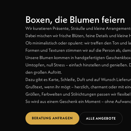
Boxen, die Blumen feiern
Wir kuratieren Präsente, Sträuße und kleine Arrangements 
Dabei mischen wir frische Blüten, feine Details und klei
Ob minimalistisch oder opulent: wir treffen den Ton und l
Formen und Texturen stimmen wir auf die Person ab, damit e
Unsere Blumen kommen in handgefertigten Geschenkboxen 
Umtopfen, null Stress – einfach hinstellen und genießen. D
den großen Auftritt.
Dazu gibt es Karte, Schleife, Duft und auf Wunsch Liefer
Grußtext, wenn ihr mögt – herzlich, charmant oder mit ei
Größen, Farbwelten und Stilrichtungen passen wir flexibel 
So wird aus einem Geschenk ein Moment – ohne Aufwand, 
BERATUNG ANFRAGEN
ALLE ANGEBOTE