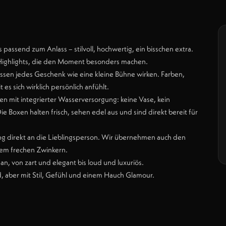
passend zum Anlass – stilvoll, hochwertig, ein bisschen extra.
ne Highlights, die den Moment besonders machen.
assen jedes Geschenk wie eine kleine Bühne wirken. Farben,
s sich wirklich persönlich anfühlt.
mit integrierter Wasserversorgung: keine Vase, kein
ie Boxen halten frisch, sehen edel aus und sind direkt bereit für
ung direkt an die Lieblingsperson. Wir übernehmen auch den
nem frechen Zwinkern.
an, von zart und elegant bis loud und luxuriös.
aber mit Stil, Gefühl und einem Hauch Glamour.