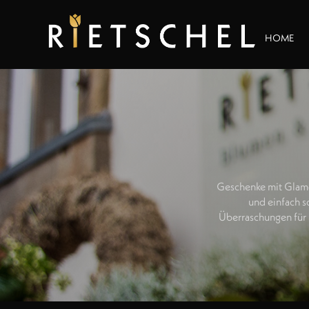
HOME
Geschenke mit Glamou
und einfach s
Überraschungen für 